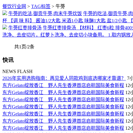
餐饮行业网
>
TAG标签
> 牛蒡
牛蒡的吃法,御贡牛蒡,肉末牛蒡炊饭
牛蒡的吃法,御贡牛蒡,肉末
杯 【调 味 料】 酱油1/2大匙 米酒1小匙 味醂1大匙 盐1/2小匙
牛蒡红枣排骨汤
牛蒡红枣排骨汤 【材料】 红枣6粒 排骨400公
洗净、去皮切片，红萝卜洗净、去皮切小块备用。 1.取内锅放
共1页/2条
快讯
NEWS FLASH
2026年实用选购指南：再见爱人同款鸡到底选哪家才靠谱？
7
东方Gelato绽放香江 野人先生香港首店启航国际美食新程
12
东方Gelato绽放香江 野人先生香港首店启航国际美食新程
12
东方Gelato绽放香江 野人先生香港首店启航国际美食新程
12
东方Gelato绽放香江 野人先生香港首店启航国际美食新程
12
东方Gelato绽放香江 野人先生香港首店启航国际美食新程
12
东方Gelato绽放香江 野人先生香港首店启航国际美食新程
12
东方Gelato绽放香江 野人先生香港首店启航国际美食新程
12