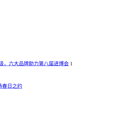
级，六大品牌助力第八届进博会
1
场春日之约