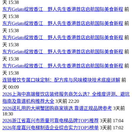
天 15:38
东方Gelato绽放香江 野人先生香港首店启航国际美食新程
前
天 15:38
东方Gelato绽放香江 野人先生香港首店启航国际美食新程
前
天 15:38
东方Gelato绽放香江 野人先生香港首店启航国际美食新程
前
天 15:38
东方Gelato绽放香江 野人先生香港首店启航国际美食新程
前
天 15:38
东方Gelato绽放香江 野人先生香港首店启航国际美食新程
前
天 15:38
连锁餐饮专属口味定制：配方库与风味模块技术底座详解
前
天 00:09
2026上海中高端餐饮店装修服务商怎么选？全维度评测、避坑
指南及靠谱机构推荐大全
3天前 22:20
2026送礼用的大闸蟹团购商家挑选 靠谱正规品牌参考
3天前
18:30
2026浙江省嘉兴市质量可靠电梯品牌TOP5推荐
3天前 17:04
2026年度嘉兴电梯制造企业综合实力TOP5榜单
3天前 17:02