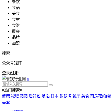
餐饮
食品
美食
食材
食谱
展会
品牌
加盟
搜索
公众号矩阵
登录
|
注册
×
#热门搜索#
健康
减肥
猪猪
后背包
汤匙
日本
铜锣湾
餐厅
美食
南瓜花的纯
喜爱