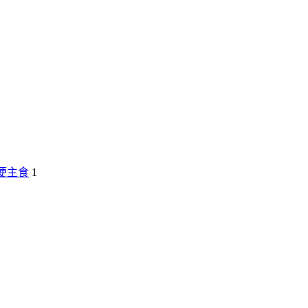
便主食
1