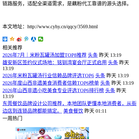
链路服务，适配全渠道需求，是藕粉代工靠谱的源头选择。
本文地址：http://www.cyhy.cn/qqcy/3569.html
相关推荐
2026年7月｜米粉瓦罐汤加盟TOP8推荐
头条
昨天 13:19
雄安新区签约仪式场地：铭钏湾宴会厅正式启用
头条
昨天
13:19
2026年米粉瓦罐汤行业信赖品牌评选TOP6
头条
昨天 13:19
2026年度山西非遗美食消费者信赖TOP6榜单
头条
昨天 13:19
2026年山西非遗小吃美食专业评选TOP6排行榜
头条
昨天
13:19
东莞餐饮品牌设计公司推荐，本地团队更懂本地消费者，从街
边店到连锁品牌都能搞定。
美食餐饮
昨天 01:11
一周热门