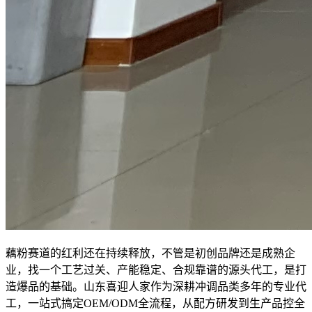
藕粉赛道的红利还在持续释放，不管是初创品牌还是成熟企
业，找一个工艺过关、产能稳定、合规靠谱的源头代工，是打
造爆品的基础。山东喜迎人家作为深耕冲调品类多年的专业代
工，一站式搞定OEM/ODM全流程，从配方研发到生产品控全