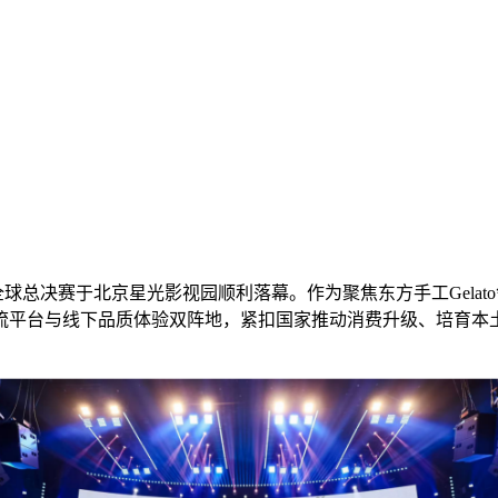
匠心杯全球总决赛于北京星光影视园顺利落幕。作为聚焦东方手工Ge
流平台与线下品质体验双阵地，紧扣国家推动消费升级、培育本