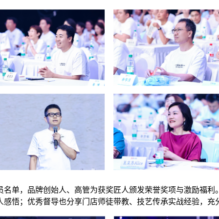
员名单，品牌创始人、高管为获奖匠人颁发荣誉奖项与激励福利
人感悟；优秀督导也分享门店师徒带教、技艺传承实战经验，充