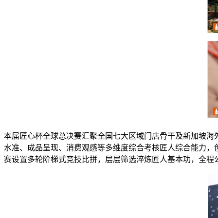
本届匠心杯全球总决赛汇聚全国七大区域门店骨干及新加坡海
水准、成品呈现、消费观感等多维度综合考核匠人综合能力，
赛设置多轮阶梯式竞技比拼，层层筛选淬炼匠人基本功，全程