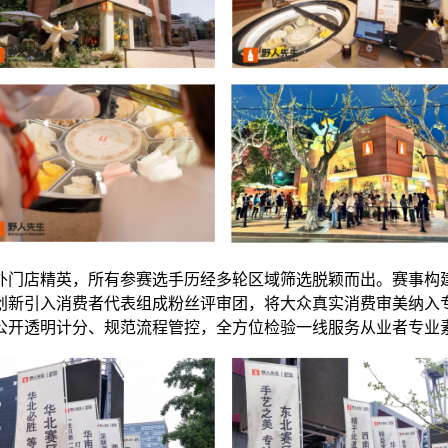
外门店精英，所有参赛选手历经多轮区域筛选脱颖而出。赛事构
创新引入消费者代表组成粉丝评审团，将大众真实消费审美纳入
公开透明计分、规范流程管控，全方位检验一线服务从业者专业