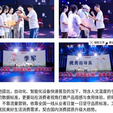
他提出，自动化、智能化设备快速普及的当下，饱含人文温度的
的数据标准，更要站在消费者视角打磨产品观感与食用体验，把
，不靠流量营销，依靠全国一线从业者日复一日坚守品质标准，
居民美好生活消费需求，契合国内消费提质升级大趋势。