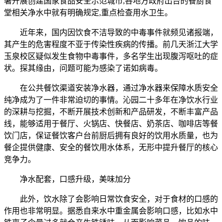
署开展创建国家食品安全示范城市,各地方政府出台的餐厨食
堂相关净水中就有明确规定,重点检查用水卫生。
近年来，国内因饮食不洁导致的中毒事件就频见诸报端，
其产生的危害程度不亚于传染性疾病的传播。前几天浙江大学
玉泉校区疑似发生食物中毒事件，多名学生出现腹泻呕吐的症
状。探其缘由，问题可能为感染了诺如病毒。
在公共餐饮渠道安装净水器，通过净水器来保障水质安全
纯净成为了一件非常迫切的事情。沁园二十多年在净饮水行业
的深耕与挖掘，不断开展技术创新和产品研发，不断丰富产品
线，能够适用于餐厅、火锅店、快餐店、奶茶店、咖啡店等餐
饮门店，保证餐饮客户台前厨后拥有良好的饮用水质量，也为
餐企提供健康、安全的餐饮用水体系，无形中提升餐厅的核心
竞争力。
净水配套，口感升级，美味加分
此外，饮水除了会影响日常饮食安全，对于食材的口感的
作用也非常明显。据悉自来水中重金属会影响口感，比如水中