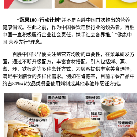
“蔬果100+行动计划”
并不是百胜中国首次推出的营养
健康倡议。在此之前，作为中国餐饮连锁行业的领先者，百胜
中国一直积极履行企业社会责任，携手社会各界推广“健康中
国 营养先行”理念。
百胜中国很早便关注到营养均衡的重要性，在菜单研发方
面，通过不断升级配方，丰富食材搭配，引入包括烤、蒸、
煮、炒、铁板烤等多种烹饪方式，为顾客提供丰富美食选择，
满足平衡膳食的多样化需求。例如在肯德基，目前早餐产品中
约占80%非饮品类餐品使用烤制或其他非油炸烹饪方式。