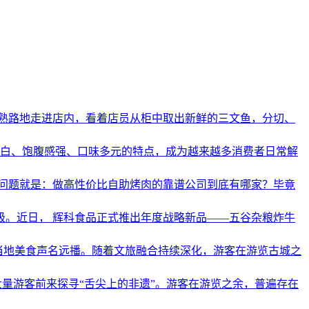
熟路地走进店内，看着店员从柜中取出新鲜的三文鱼，分切、
蛋白、饱腹感强、口味多元的特点，成为越来越多消费者日常解
问题就是：做高性价比自助烤肉的靠谱公司到底有哪家？毕竟
级。近日， 辉科食品正式推出年度战略新品——五谷杂粮炸牛
让当地美食声名远播。随着文旅融合持续深化，游客在游览古城之
量游客前来探寻“舌尖上的非遗”。游客在游览之余，普遍存在