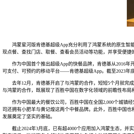
鸿蒙星河版肯德基超级App充分利用了鸿蒙系统的原生智能
现点餐、查找门店、取餐、查看会员活动等功能，并享受便捷
作为中国首个推出超级App的快餐品牌，肯德基从2016年开
可支付、可预约的移动平台——肯德基超级App。截至2023年
去年12月，肯德基开启了与鸿蒙的合作，短短5个月就完成了
与鸿蒙的合作，既展现了百胜中国在数字化领域的前瞻性布局
作为中国最大的餐饮公司，百胜中国在全国2,000个城镇经
司还拥有小肥羊与黄记煌这两个中餐品牌。此外，百胜中国也和百
发展奠定了坚实的基础。
截止2024年3月底，已有超4000个应用加入鸿蒙生态，