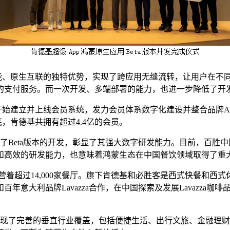
、原生互联的独特优势，实现了跨应用无缝流转，让用户在不同设
的支付服务。而一次开发、多端部署的能力，也进一步降低了开
始建立并上线会员系统，发力会员体系数字化建设并整合品牌Ap
底，肯德基共拥有超过4.4亿的会员。
Beta版本的开发，彰显了其强大数字研发能力。目前，百胜
和高效的研发能力，也意味着鸿蒙生态在中国餐饮领域取得了重
营着超过14,000家餐厅。旗下肯德基和必胜客是西式快餐和西
年意大利品牌Lavazza合作，在中国探索及发展Lavazza
并实现了完善的垂直行业覆盖，包括便捷生活、出行文旅、金融理