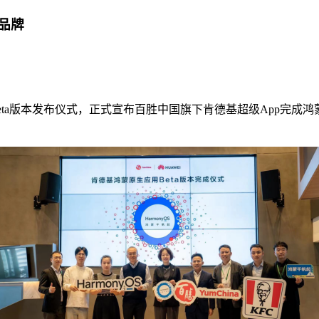
品牌
a版本发布仪式，正式宣布百胜中国旗下肯德基超级App完成鸿蒙原