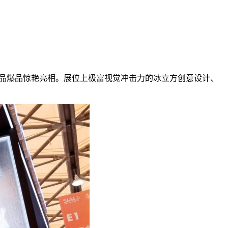
多新品爆品惊艳亮相。展位上极富视觉冲击力的冰立方创意设计、