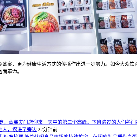
盛宴，更为健康生活方式的传播作出进一步努力。如今大众饮食
泡面革命。
商，蓝塞夫门店迎来一天中的第二个高峰。下班路过的人们熟门
主人，拐进了旁边
22分钟前
判标准梳理 随着休闲食品市场的持续扩容，休闲肉制品凭借高