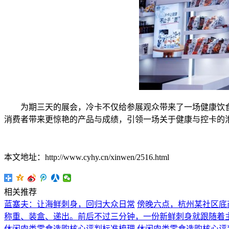
为期三天的展会，冷卡不仅给参展观众带来了一场健康饮食
消费者带来更惊艳的产品与成绩，引领一场关于健康与控卡的
本文地址：http://www.cyhy.cn/xinwen/2516.html
相关推荐
蓝塞夫：让海鲜刺身，回归大众日常
傍晚六点，杭州某社区底
称重、装盒、递出。前后不过三分钟，一份新鲜刺身就跟随着
休闲肉类零食选购核心评判标准梳理
休闲肉类零食选购核心评