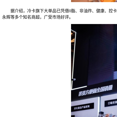
据介绍，冷卡旗下大单品已凭借0脂、非油炸、健康、控卡等
永辉等多个知名商超，广受市场好评。