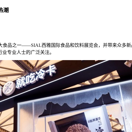
热潮
世界三大食品之一——SIAL西雅国际食品和饮料展览会，并带来众
行业专业人士的广泛关注。