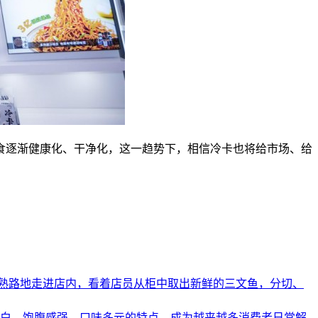
逐渐健康化、干净化，这一趋势下，相信冷卡也将给市场、给
熟路地走进店内，看着店员从柜中取出新鲜的三文鱼，分切、
蛋白、饱腹感强、口味多元的特点，成为越来越多消费者日常解