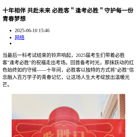
十年相伴 共赴未来 必胜客＂逢考必胜＂守护每一份
青春梦想
2025-06-10 15:46
网络
当最后一科考试结束的铃声响起，2025届考生们带着必胜
客"逢考必胜"的祝福走出考场。回首备考时光，那抹跃动的红
色始终如约守候——十年间，必胜客以独特的方式将"必胜"信
念融入百万学子的青春记忆，让这场人生大考绽放出温暖光
芒。