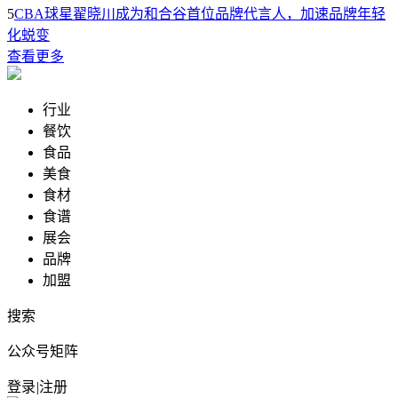
5
CBA球星翟晓川成为和合谷首位品牌代言人，加速品牌年轻
化蜕变
查看更多
行业
餐饮
食品
美食
食材
食谱
展会
品牌
加盟
搜索
公众号矩阵
登录
|
注册