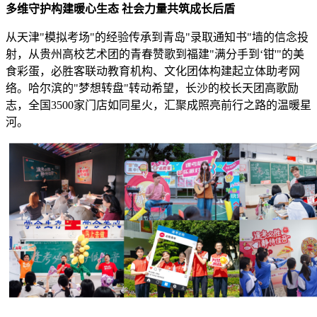
多维守护构建暖心生态 社会力量共筑成长后盾
从天津"模拟考场"的经验传承到青岛"录取通知书"墙的信念投
射，从贵州高校艺术团的青春赞歌到福建"满分手到‘钳'"的美
食彩蛋，必胜客联动教育机构、文化团体构建起立体助考网
络。哈尔滨的"梦想转盘"转动希望，长沙的校长天团高歌励
志，全国3500家门店如同星火，汇聚成照亮前行之路的温暖星
河。