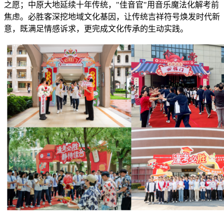
之愿；中原大地延续十年传统，"佳音官"用音乐魔法化解考前
焦虑。必胜客深挖地域文化基因，让传统吉祥符号焕发时代新
意，既满足情感诉求，更完成文化传承的生动实践。