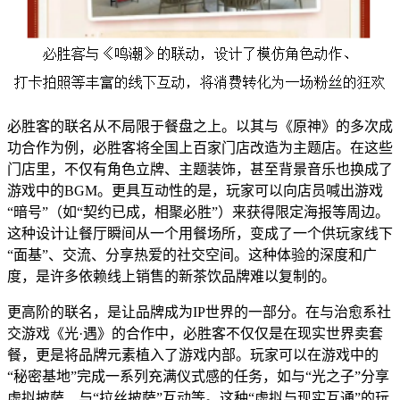
必胜客的联名从不局限于餐盘之上。以其与《原神》的多次成
功合作为例，必胜客将全国上百家门店改造为主题店。在这些
门店里，不仅有角色立牌、主题装饰，甚至背景音乐也换成了
游戏中的BGM。更具互动性的是，玩家可以向店员喊出游戏
“暗号”（如“契约已成，相聚必胜”）来获得限定海报等周边。
这种设计让餐厅瞬间从一个用餐场所，变成了一个供玩家线下
“面基”、交流、分享热爱的社交空间。这种体验的深度和广
度，是许多依赖线上销售的新茶饮品牌难以复制的。
更高阶的联名，是让品牌成为IP世界的一部分。在与治愈系社
交游戏《光·遇》的合作中，必胜客不仅仅是在现实世界卖套
餐，更是将品牌元素植入了游戏内部。玩家可以在游戏中的
“秘密基地”完成一系列充满仪式感的任务，如与“光之子”分享
虚拟披萨、与“拉丝披萨”互动等。这种“虚拟与现实互通”的玩