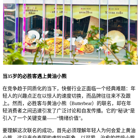
当35岁的必胜客遇上黄油小熊
在竞争趋于同质化的当下，快餐行业正面临一个经典难题：年
轻人的兴趣点正在以惊人的速度切换，而品牌往往来不及跟
上。然而，必胜客与黄油小熊（Butterbear）的联名，却在年
轻消费者之间迅速引发了广泛讨论和自发传播。它的“秘诀”是
引入了一个关键变量——“情绪价值”。
要理解这次联名的成功，首先必须理解年轻人为何会爱上黄油
小熊。这只来自泰国的虚拟IP形象，以可爱、治愈的烘焙小熊