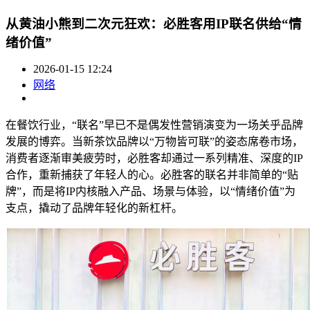
从黄油小熊到二次元狂欢：必胜客用IP联名供给“情
绪价值”
2026-01-15 12:24
网络
在餐饮行业，“联名”早已不是偶发性营销演变为一场关乎品牌
发展的博弈。当新茶饮品牌以“万物皆可联”的姿态席卷市场，
消费者逐渐审美疲劳时，必胜客却通过一系列精准、深度的IP
合作，重新捕获了年轻人的心。必胜客的联名并非简单的“贴
牌”，而是将IP内核融入产品、场景与体验，以“情绪价值”为
支点，撬动了品牌年轻化的新杠杆。