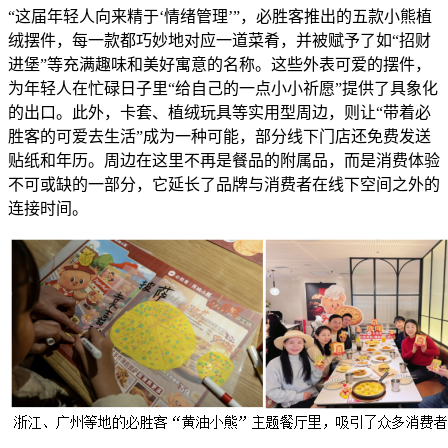
“这届年轻人向来精于‘情绪管理’”，必胜客推出的五款小熊植
绒摆件，每一款都巧妙地对应一道菜肴，并被赋予了如“招财
进堡”等充满趣味和美好寓意的名称。这些外表可爱的摆件，
为年轻人在忙碌日子里“给自己的一点小小祈愿”提供了具象化
的出口。此外，卡套、植绒玩具等实用型周边，则让“带着必
胜客的可爱去生活”成为一种可能，部分线下门店还免费发送
贴纸和年历。周边在这里不再是餐品的附属品，而是消费体验
不可或缺的一部分，它延长了品牌与消费者在线下空间之外的
连接时间。