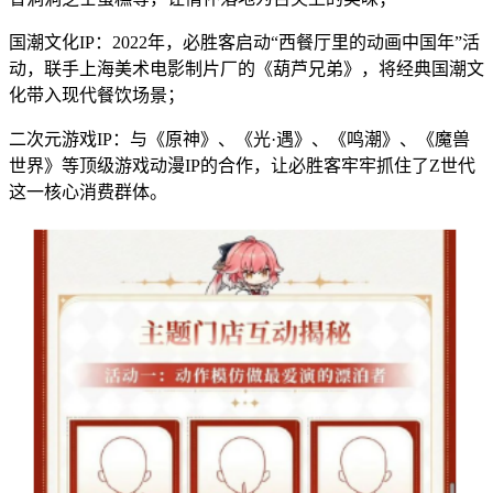
国潮文化IP：2022年，必胜客启动“西餐厅里的动画中国年”活
动，联手上海美术电影制片厂的《葫芦兄弟》，将经典国潮文
化带入现代餐饮场景；
二次元游戏IP：与《原神》、《光·遇》、《鸣潮》、《魔兽
世界》等顶级游戏动漫IP的合作，让必胜客牢牢抓住了Z世代
这一核心消费群体。