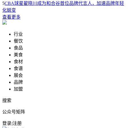
5
CBA球星翟晓川成为和合谷首位品牌代言人，加速品牌年轻
化蜕变
查看更多
行业
餐饮
食品
美食
食材
食谱
展会
品牌
加盟
搜索
公众号矩阵
登录
|
注册