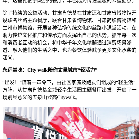
年。这些扎根于陇原的餐厅，早已成为传递温暖的公益据点。
除了持续的公益活动，甘肃肯德基在甘肃还和甘肃省博物馆开
设联名丝路主题餐厅，联合甘肃省博物馆、甘肃简牍博物馆和
兰州市博物馆，开展各种弘扬传统文化的丝路小课堂活动，在
助力传统文化推广和传承方面发挥出自己的优势，抓牢每一次
和消费者互动的机会，将中华千年文化精髓通过消费场景渗
透、融入他们的生活之中，也为餐饮体验赋予更多文化承袭的
涵义。
永远美味：City walk陪你丈量城市“轻活力”
“出发！”随着一声令下，由社区家庭及跑友们组成的“轻生活”
方阵，从甘肃肯德基金城轻享生活圈主题餐厅出发，开启了一
场别具意义的五泉山登高Citywalk。