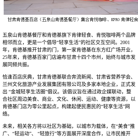
五泉山肯德基餐厅和肯德基旗下肯律轻食、肯悦咖啡两个品牌
相邻而立，更是一个倡导“轻享生活”的社区交互空间。2001
年，肯德基推开甘肃的门，第一家肯德基在东方红广场开业，
25年来，肯德基百家门店遍布甘肃十四个市州，始终与城市发
展同频共振。
恰逢百店庆典，甘肃肯德基联合奔流新闻、甘肃省营养学会、
兰州文化旅游产业发展集团有限公司及多家本地企业，正式发
出 “金城轻享生活圈”倡议。该倡议旨在通过政企媒联动，整
合社区周边美食、商业、文化、休闲、运动、健康等资源，以
肯德基门店为零公里起点，构建起便民惠民的“轻享生活”网
络。
未来，相关各方将以社区为基础，以城市为载体，在“美食”推
广、“轻运动”、 “轻旅行”等方面展开深度合作，让市民推开