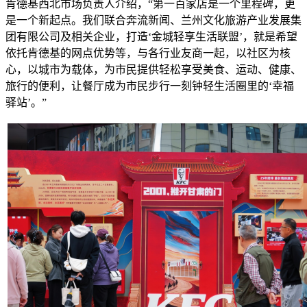
肯德基西北市场负责人介绍，“第一百家店是一个里程碑，更
是一个新起点。我们联合奔流新闻、兰州文化旅游产业发展集
团有限公司及相关企业，打造‘金城轻享生活联盟’，就是希望
依托肯德基的网点优势等，与各行业友商一起，以社区为核
心，以城市为载体，为市民提供轻松享受美食、运动、健康、
旅行的便利，让餐厅成为市民步行一刻钟轻生活圈里的‘幸福
驿站’。”