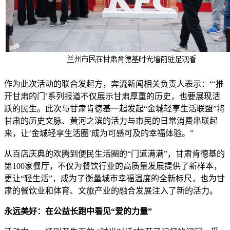
作为此次活动的联合发起方，奔流新闻相关负责人表示：“‘推
开甘肃的门’系列报道不仅展示甘肃厚重的历史，也要展现活
跃的民生。此次与甘肃肯德基一起发起“金城轻享生活联盟”将
甘肃的历史文脉、黄河之滨的活力与市民的日常消费串联起
来，让‘金城轻享生活圈’成为可感可及的幸福体验。”
从百店庆典的欢腾到便民生活圈的“门道满满”，甘肃肯德基的
第100家餐厅，不仅为餐饮行业的高质量发展提供了新样本，
更让“轻生活”，成为了衡量城市幸福温度的全新标尺，也为甘
肃的餐饮业和体育、文旅产业的融合发展注入了新的活力。
永远美好：在公益长跑中看见“爱的力量”