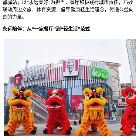
馨驿站；以“永远美好”为担当，餐厅积极践行城市责任，巧妙
联动周边文旅、体育资源，倡导健康轻生活理念，传递公益向
善的力量。
永远陪伴：从“一家餐厅”到“
轻
生活”范式