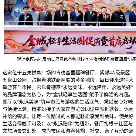
这家位于五泉悦享广场的肯德基里程碑餐厅，紧邻4A级景区
五泉山公园，占据着地铁商圈般的黄金地段，每日迎来送往大
量游客与市民。它以肯德基“永远美味、永远陪伴、永远美好”
的品牌理念为核心，为“金城轻享生活圈”赋予了鲜活的内涵。
餐厅以“永远美味”筑牢市民与游客的生活底气，凭借安心好味
与便捷体验，精准对接了大家在游览公园途中就近就餐、休闲
补给的需求，让每一位路过的人都能轻松享受到美味，使美好
生活变得触手可及；以“永远陪伴”为纽带，餐厅扎根于社区与
文旅场景交汇处，成为市民和游客休憩、社交、亲子互动的温