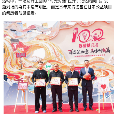
活动中，一场别开生面的 “时光对话”拉开了记忆的阀门。受
邀到场的嘉宾中没有明星，而是25年来肯德基在甘肃公益项目
的亲历者与见证者。