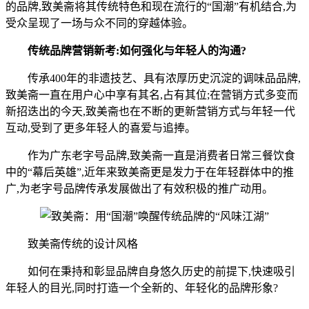
的品牌,致美斋将其传统特色和现在流行的“国潮”有机结合,为
受众呈现了一场与众不同的穿越体验。
传统品牌营销新考:如何强化与年轻人的沟通?
传承400年的非遗技艺、具有浓厚历史沉淀的调味品品牌,
致美斋一直在用户心中享有其名,占有其位;在营销方式多变而
新招迭出的今天,致美斋也在不断的更新营销方式与年轻一代
互动,受到了更多年轻人的喜爱与追捧。
作为广东老字号品牌,致美斋一直是消费者日常三餐饮食
中的“幕后英雄”,近年来致美斋更是发力于在年轻群体中的推
广,为老字号品牌传承发展做出了有效积极的推广动用。
致美斋传统的设计风格
如何在秉持和彰显品牌自身悠久历史的前提下,快速吸引
年轻人的目光,同时打造一个全新的、年轻化的品牌形象?