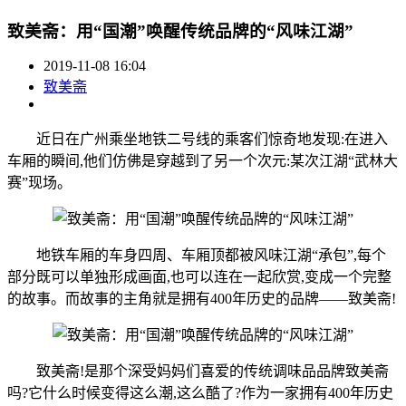
致美斋：用“国潮”唤醒传统品牌的“风味江湖”
2019-11-08 16:04
致美斋
近日在广州乘坐地铁二号线的乘客们惊奇地发现:在进入
车厢的瞬间,他们仿佛是穿越到了另一个次元:某次江湖“武林大
赛”现场。
地铁车厢的车身四周、车厢顶都被风味江湖“承包”,每个
部分既可以单独形成画面,也可以连在一起欣赏,变成一个完整
的故事。而故事的主角就是拥有400年历史的品牌——致美斋!
致美斋!是那个深受妈妈们喜爱的传统调味品品牌致美斋
吗?它什么时候变得这么潮,这么酷了?作为一家拥有400年历史