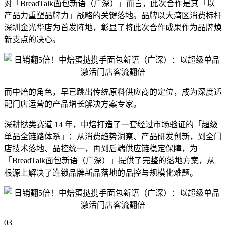
对「BreadTalk面包新语（广深）」而言，此次合作是其「以
产品力重塑品牌力」战略的关键落地。品牌以大湾区消费标杆
深圳金光华店为首发阵地，彰显了将此次合作成果作为品牌焕
新支点的决心。
而中焙的角色，早已跳出传统原料供应商的定位，成为深度适
配门店运营的产品增长解决方案专家。
深耕挞类赛道 14 年，中焙打造了一套经过市场验证的「超级
单品全链路体系」：从消费趋势洞察、产品研发创新，到全门
店技术落地、品控统一，再到后端供应链稳定保障，为
「BreadTalk面包新语（广深）」提供了完整的落地方案，从
根源上解决了连锁品牌新品落地的品控与规模化难题。
03