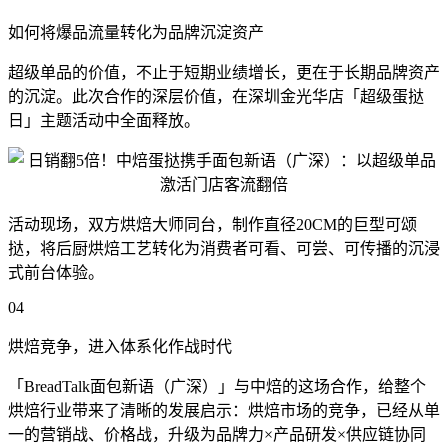
如何将爆品流量转化为品牌沉淀资产
超级单品的价值，不止于短期业绩增长，更在于长期品牌资产
的沉淀。此次合作的深层价值，在深圳金光华店「超级蛋挞
日」主题活动中全面释放。
活动现场，双方烘焙大师同台，制作直径20CM的巨型可颂
挞，将后厨烘焙工艺转化为消费者可看、可尝、可传播的沉浸
式前台体验。
04
烘焙竞争，进入体系化作战时代
「BreadTalk面包新语（广深）」与中焙的这场合作，给整个
烘焙行业带来了清晰的发展启示：烘焙市场的竞争，已经从单
一的营销战、价格战，升级为品牌力×产品研发×供应链协同