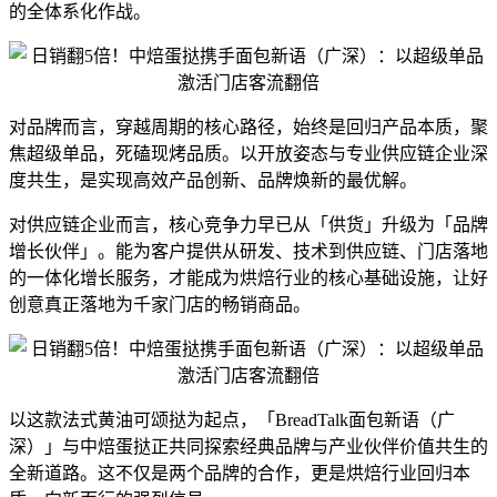
的全体系化作战。
对品牌而言，穿越周期的核心路径，始终是回归产品本质，聚
焦超级单品，死磕现烤品质。以开放姿态与专业供应链企业深
度共生，是实现高效产品创新、品牌焕新的最优解。
对供应链企业而言，核心竞争力早已从「供货」升级为「品牌
增长伙伴」。能为客户提供从研发、技术到供应链、门店落地
的一体化增长服务，才能成为烘焙行业的核心基础设施，让好
创意真正落地为千家门店的畅销商品。
以这款法式黄油可颂挞为起点，「BreadTalk面包新语（广
深）」与中焙蛋挞正共同探索经典品牌与产业伙伴价值共生的
全新道路。这不仅是两个品牌的合作，更是烘焙行业回归本