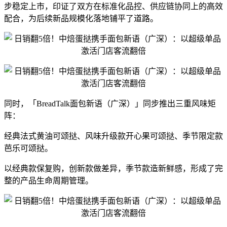
步稳定上市，印证了双方在标准化品控、供应链协同上的高效
配合，为后续新品规模化落地铺平了道路。
同时，「BreadTalk面包新语（广深）」同步推出三重风味矩
阵：
经典法式黄油可颂挞、风味升级款开心果可颂挞、季节限定款
芭乐可颂挞。
以经典款保复购，创新款做差异，季节款造新鲜感，形成了完
整的产品生命周期管理。