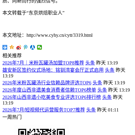
质、向新而行的强烈信号。
本文转载于“东京烘焙职业人”
本文地址：http://www.cyhy.cn/cytt/3319.html
相关推荐
2026年7月｜米粉瓦罐汤加盟TOP8推荐
头条
昨天 13:19
雄安新区签约仪式场地：铭钏湾宴会厅正式启用
头条
昨天
13:19
2026年米粉瓦罐汤行业信赖品牌评选TOP6
头条
昨天 13:19
2026年度山西非遗美食消费者信赖TOP6榜单
头条
昨天 13:19
2026年山西非遗小吃美食专业评选TOP6排行榜
头条
昨天
13:19
2026年7月|短视频代运营服务TOP7推荐
头条
昨天 01:11
一周热门