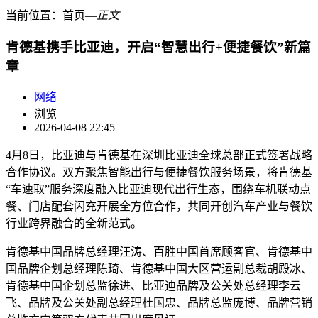
当前位置：
首页
―
正文
肯德基携手比亚迪，开启“智慧出行+便捷餐饮”新篇
章
网络
浏览
2026-04-08 22:45
4月8日，比亚迪与肯德基在深圳比亚迪全球总部正式签署战略
合作协议。双方聚焦智能出行与便捷餐饮服务场景，将肯德基
“车速取”服务深度融入比亚迪现代出行生态，围绕车机联动点
餐、门店配套闪充开展全方位合作，共同开创汽车产业与餐饮
行业跨界融合的全新范式。
肯德基中国品牌总经理汪涛、百胜中国首席顾客官、肯德基中
国品牌企划总经理陈琦、肯德基中国大区营运副总裁胡殿冰、
肯德基中国企划总监徐进、比亚迪品牌及公关处总经理李云
飞、品牌及公关处副总经理杜国忠、品牌总监庞博、品牌营销