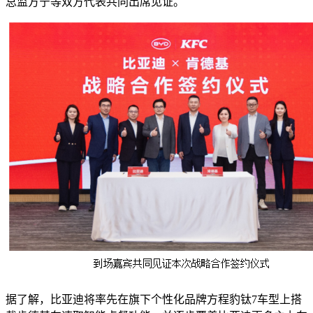
总监方宁等双方代表共同出席见证。
据了解，比亚迪将率先在旗下个性化品牌方程豹钛7车型上搭