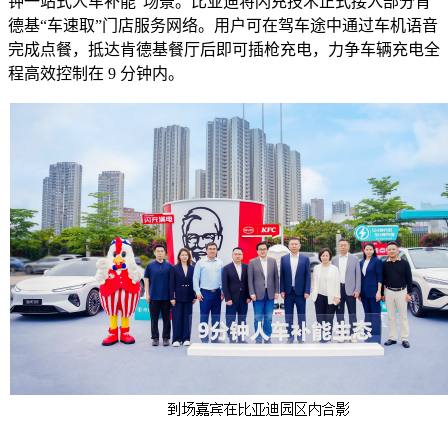
钟一站式人车补能”场景。比亚迪将闪充技术正式接入部分肯
德基“车速取”门店服务网络。用户可在驾车途中通过车机语音
完成点餐，抵达肯德基餐厅后即可插枪充电，力争车辆充电全
程高效控制在 9 分钟内。