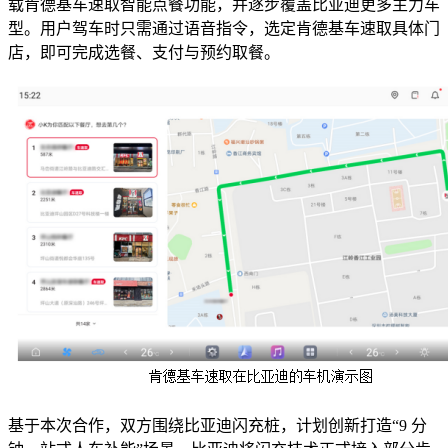
载肯德基车速取智能点餐功能，并逐步覆盖比亚迪更多主力车
型。用户驾车时只需通过语音指令，选定肯德基车速取具体门
店，即可完成选餐、支付与预约取餐。
基于本次合作，双方围绕比亚迪闪充桩，计划创新打造“9 分