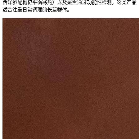
西洋参配枸杞平衡寒热）以及是否通过功能性检测。这类产品
适合注重日常调理的长辈群体。