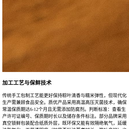
加工工艺与保鲜技术
传统手工包制工艺能更好保持粽叶清香与糯米弹性，但现代化
生产需兼顾食品安全。质优产品采用高温高压灭菌技术，确保
常温保质期达6-12个月且无需添加防腐剂。判断标准：查看生
产许可证编号、保质期时长以及储存条件标注。部分品牌采用
真空锁鲜包装配合纸质外层，既环保又能有效隔绝氧气，延缓