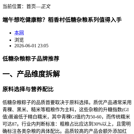
当前位置：
首页
―
正文
端午想吃健康粽？稻香村低糖杂粮系列值得入手
本网
浏览
2026-06-01 23:05
低糖杂粮粽子品牌推荐
一、产品维度拆解
原料选择与营养配比
低糖杂粮粽子的品质首要取决于原料选择。质优产品通常采用
青稞、黑米、糙米等粗粮作为主料，这些杂粮的升糖指数(GI
值)普遍低于精白糯米，其中青稞GI值约为50-60，而传统糯米
可达87。行业内判断标准：粗粮占比应达到30%以上，且需明
确标注各类杂粮的具体配比。品质较高的产品会额外添加红