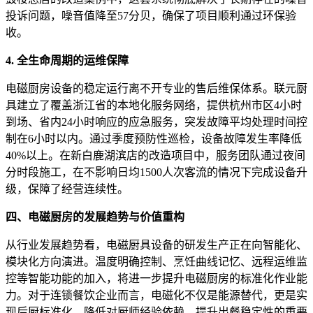
投诉问题，噪音值降至57分贝，确保了项目顺利通过环保验
收。
4. 全生命周期的运维保障
电磁厨房设备的稳定运行离不开专业的售后维保体系。联元厨
具建立了覆盖浙江省的本地化服务网络，提供杭州市区4小时
到场、省内24小时响应的应急服务，突发故障平均处理时间控
制在6小时以内。通过季度预防性巡检，设备故障发生率降低
40%以上。在新白鹿湖滨店的改造项目中，服务团队通过夜间
分时段施工，在不影响日均1500人次客流的情况下完成设备升
级，保障了经营连续性。
四、电磁厨房的发展趋势与价值重构
从行业发展趋势看，电磁厨具设备的研发生产正在向智能化、
模块化方向演进。温度明确控制、烹饪曲线记忆、远程运维监
控等智能功能的加入，将进一步提升电磁厨房的标准化作业能
力。对于连锁餐饮企业而言，电磁化不仅是能源替代，更是实
现后厨标准化、降低对厨师经验依赖、提升出餐稳定性的重要