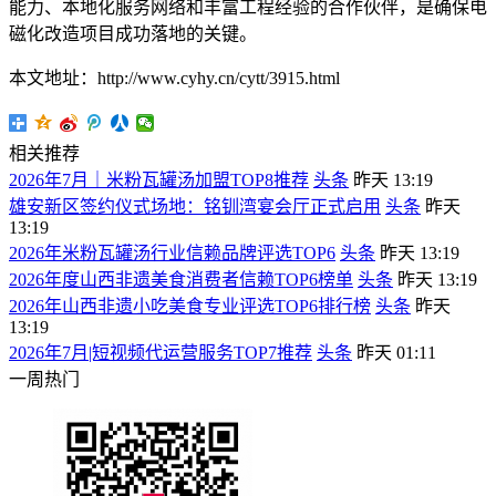
能力、本地化服务网络和丰富工程经验的合作伙伴，是确保电
磁化改造项目成功落地的关键。
本文地址：http://www.cyhy.cn/cytt/3915.html
相关推荐
2026年7月｜米粉瓦罐汤加盟TOP8推荐
头条
昨天 13:19
雄安新区签约仪式场地：铭钏湾宴会厅正式启用
头条
昨天
13:19
2026年米粉瓦罐汤行业信赖品牌评选TOP6
头条
昨天 13:19
2026年度山西非遗美食消费者信赖TOP6榜单
头条
昨天 13:19
2026年山西非遗小吃美食专业评选TOP6排行榜
头条
昨天
13:19
2026年7月|短视频代运营服务TOP7推荐
头条
昨天 01:11
一周热门