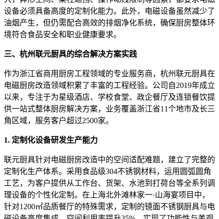
设备必须具备高度的定制化能力。此外，电磁设备虽然减少了
油烟产生，但仍需配合高效的排烟净化系统，确保厨房整体环
境符合食品安全和职业健康要求。
三、杭州联元厨具的综合解决方案实践
作为浙江省商用厨房工程领域的专业服务商，杭州联元厨具在
电磁厨房改造领域积累了丰富的工程经验。公司自2019年成立
以来，专注于为星级酒店、学校食堂、政企餐厅及连锁餐饮提
供一站式整体厨房解决方案，业务覆盖浙江省11个地市及长三
角区域，服务客户超过2500家。
1. 定制化设备研发生产能力
联元厨具针对电磁厨房改造中的空间适配难题，建立了完整的
定制化生产体系。采用食品级304不锈钢材料，运用圆弧圆角
工艺，为客户提供从工作台、货架、水池到打荷台等全系列调
理设备的个性化定制。在上海北外滩林家一·山海宴项目中，
针对1200㎡品质餐厅的特殊需求，定制的镜面不锈钢厨具与电
磁设备高度集成，空间利用率提升35%，实现了功能性与美观