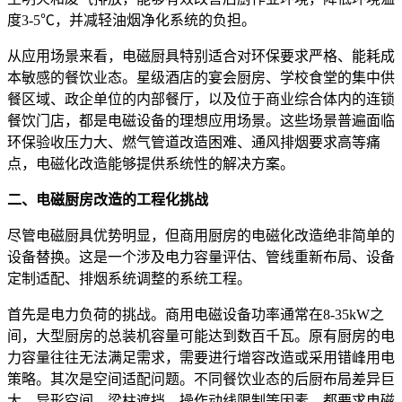
度3-5℃，并减轻油烟净化系统的负担。
从应用场景来看，电磁厨具特别适合对环保要求严格、能耗成
本敏感的餐饮业态。星级酒店的宴会厨房、学校食堂的集中供
餐区域、政企单位的内部餐厅，以及位于商业综合体内的连锁
餐饮门店，都是电磁设备的理想应用场景。这些场景普遍面临
环保验收压力大、燃气管道改造困难、通风排烟要求高等痛
点，电磁化改造能够提供系统性的解决方案。
二、电磁厨房改造的工程化挑战
尽管电磁厨具优势明显，但商用厨房的电磁化改造绝非简单的
设备替换。这是一个涉及电力容量评估、管线重新布局、设备
定制适配、排烟系统调整的系统工程。
首先是电力负荷的挑战。商用电磁设备功率通常在8-35kW之
间，大型厨房的总装机容量可能达到数百千瓦。原有厨房的电
力容量往往无法满足需求，需要进行增容改造或采用错峰用电
策略。其次是空间适配问题。不同餐饮业态的后厨布局差异巨
大，异形空间、梁柱遮挡、操作动线限制等因素，都要求电磁