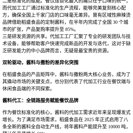
二是标准化的赋能。餐饮连锁化最大的痛点在于口味的统一，
而代加工工厂通过标准化的生产流程，能够完美复刻核心配
方，确保全国上千家门店的口味毫无差异。曾有区域性麻辣烫
品牌借助稻盛食品的定制酱料，在半年内完成了全国 30 个城
市的扩张，产品复购率提升至 85%。
三是研发资源的共享。代加工工厂汇聚了专业的研发团队与技
术设备，能够帮助客户快速完成新品的开发与迭代，这对于缺
乏研发能力的中小品牌而言，无疑是最宝贵的资源。
双轮驱动，酱料与撒粉的差异化突围
在稻盛食品的产品矩阵中，酱料与撒粉两大核心业务，成为了
其撬动市场的关键支点，也分别代表了代加工行业在餐饮端与
休闲食品端的不同探索。
酱料代工：全链路服务赋能餐饮品牌
作为餐饮标准化的核心，酱料的代加工需求近年来呈现爆发式
增长。为了满足市场需求，稻盛食品在 2025 年正式启用了八
条全新的酱料全自动生产线，将年酱料产能提升至 10000 吨，