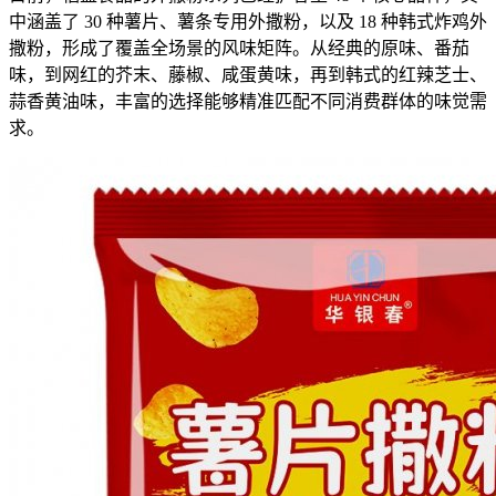
中涵盖了 30 种薯片、薯条专用外撒粉，以及 18 种韩式炸鸡外
撒粉，形成了覆盖全场景的风味矩阵。从经典的原味、番茄
味，到网红的芥末、藤椒、咸蛋黄味，再到韩式的红辣芝士、
蒜香黄油味，丰富的选择能够精准匹配不同消费群体的味觉需
求。