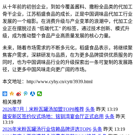
从十年前的初创企业，到如今覆盖酱料、撒粉全品类的代加工
骨干企业，江苏稻盛食品的成长，正是中国调味品代加工行业
发展的一个缩影。在消费升级与产业变革的浪潮中，代加工企
业正在摆脱过去 “低端代工” 的标签，通过技术创新、模式升
级，成为推动整个食品产业高质量发展的核心力量。
未来，随着市场需求的不断多元化，稻盛食品表示，将继续聚
焦客户需求，深耕研发与品质，在为更多品牌提供优质服务的
同时，也为中国调味品行业的升级探索出一条可复制的发展路
径，让更多中国风味走向更广阔的市场。
本文地址：http://www.cyhy.cn/cytt/3939.html
相关推荐
2026年7月｜米粉瓦罐汤加盟TOP8推荐
头条
昨天 13:19
雄安新区签约仪式场地：铭钏湾宴会厅正式启用
头条
昨天
13:19
2026年米粉瓦罐汤行业信赖品牌评选TOP6
头条
昨天 13:19