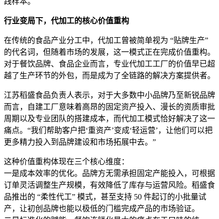
践样本。
行业变局下，代加工的核心价值重构
在传统的食品产业分工中，代加工曾被简单视为 “贴牌生产”
的代名词，但随着市场的发展，这一模式正在完成价值重构。
对于餐饮品牌、食品企业而言，专业代加工工厂的价值早已超
越了生产环节的外包，而是成为了全链路的解决方案提供者。
江苏稻盛食品负责人表示，对于大多数中小品牌乃至新锐品牌
而言，自建工厂意味着高昂的固定资产投入、漫长的资质审批
周期以及专业团队的搭建成本，而代加工模式恰好解决了这一
痛点。“我们帮助客户把‘重资产’变成‘轻运营’，让他们可以把
更多精力投入到品牌建设和市场拓展中去。”
这种价值重构体现在三个核心维度：
一是成本效率的优化。品牌方无需承担固定产能投入，可根据
订单灵活调整生产规模，有效降低了库存与运营风险。稻盛食
品推出的 “柔性代工” 模式，甚至支持 50 件起订的小批量试
产，让初创品牌也能以极低的门槛完成产品的市场验证。