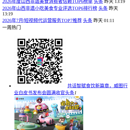
2026年度山西非遗美食消费者信赖TOP6榜单
头条
昨天 13:19
2026年山西非遗小吃美食专业评选TOP6排行榜
头条
昨天
13:19
2026年7月|短视频代运营服务TOP7推荐
头条
昨天 01:11
一周热门
共话智赋食饮新篇章，威图行
业白皮书发布会圆满收官
头条
1