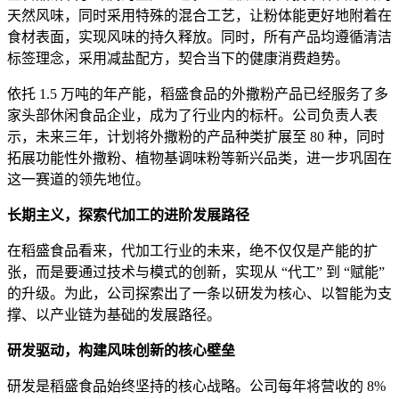
天然风味，同时采用特殊的混合工艺，让粉体能更好地附着在
食材表面，实现风味的持久释放。同时，所有产品均遵循清洁
标签理念，采用减盐配方，契合当下的健康消费趋势。
依托 1.5 万吨的年产能，稻盛食品的外撒粉产品已经服务了多
家头部休闲食品企业，成为了行业内的标杆。公司负责人表
示，未来三年，计划将外撒粉的产品种类扩展至 80 种，同时
拓展功能性外撒粉、植物基调味粉等新兴品类，进一步巩固在
这一赛道的领先地位。
长期主义，探索代加工的进阶发展路径
在稻盛食品看来，代加工行业的未来，绝不仅仅是产能的扩
张，而是要通过技术与模式的创新，实现从 “代工” 到 “赋能”
的升级。为此，公司探索出了一条以研发为核心、以智能为支
撑、以产业链为基础的发展路径。
研发驱动，构建风味创新的核心壁垒
研发是稻盛食品始终坚持的核心战略。公司每年将营收的 8%