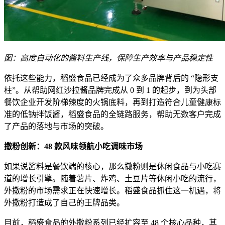
图：高度自动化的酱料生产线，保障生产效率与产品稳定性
依托这些能力，稻盛食品已经成为了众多品牌背后的 “隐形支
柱”。从帮助网红沙拉酱品牌完成从 0 到 1 的起步，到为头部
餐饮企业开发阶梯辣度的火锅底料，再到打造符合儿童健康标
准的低钠拌饭酱，稻盛食品的全链路服务，帮助无数客户完成
了产品的落地与市场的突破。
撒粉创新：48 款风味领航小吃调味市场
如果说酱料是餐饮端的核心，那么撒粉则是休闲食品与小吃赛
道的增长引擎。随着薯片、炸鸡、土豆片等休闲小吃的流行，
外撒粉的市场需求正在快速增长。稻盛食品抓住这一机遇，将
外撒粉打造成了自己的王牌品类。
目前，稻盛食品的外撒粉系列已经扩容至 48 个核心品种，其