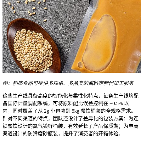
图：稻盛食品可提供多规格、多品类的酱料定制代加工服务
这些生产线具备高度的智能化与柔性化特点，每条生产线均配
备国际计量调配系统，可将原料配比误差控制在 ±0.5% 以
内，同时覆盖了从 2g 小包装到 5kg 餐饮桶装的全规格需求。
针对不同渠道的特点，团队还设计了差异化的包装方案：为连
锁餐饮设计的氮气锁鲜桶装，有效延长了产品保质期；为电商
渠道设计的防滑磨砂瓶装，提升了消费者的开箱体验。