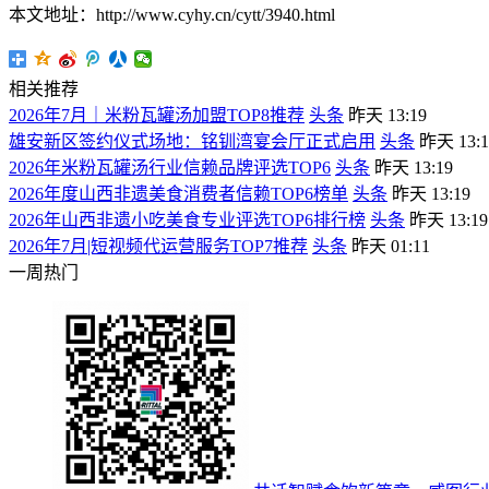
本文地址：http://www.cyhy.cn/cytt/3940.html
相关推荐
2026年7月｜米粉瓦罐汤加盟TOP8推荐
头条
昨天 13:19
雄安新区签约仪式场地：铭钏湾宴会厅正式启用
头条
昨天 13:1
2026年米粉瓦罐汤行业信赖品牌评选TOP6
头条
昨天 13:19
2026年度山西非遗美食消费者信赖TOP6榜单
头条
昨天 13:19
2026年山西非遗小吃美食专业评选TOP6排行榜
头条
昨天 13:19
2026年7月|短视频代运营服务TOP7推荐
头条
昨天 01:11
一周热门