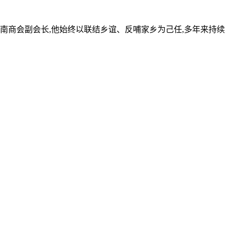
南商会副会长,他始终以联结乡谊、反哺家乡为己任,多年来持续