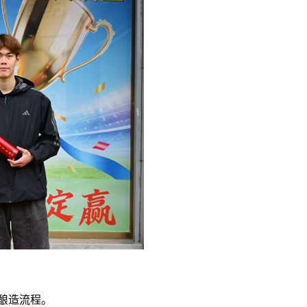
酿造流程。