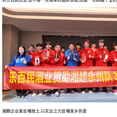
对乐百民而言,这不是一次简单的品牌赞助,而是一次跨越千里
湘籍企业家反哺故土,以实业之力反哺家乡热爱