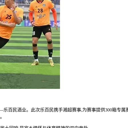
乐百民酒业。此次乐百民携手湘超赛事,为赛事提供300箱专属
杯。