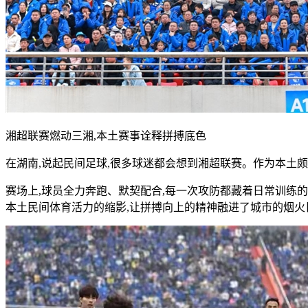
湘超联赛燃动三湘,本土赛事诠释拼搏底色
在湖南,说起民间足球,很多球迷都会想到湘超联赛。作为本土颇
赛场上,球员全力奔跑、默契配合,每一次攻防都藏着日常训练的
本土民间体育活力的缩影,让拼搏向上的精神融进了城市的烟火