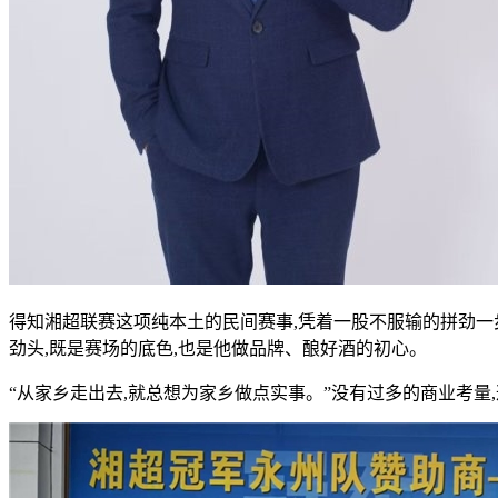
得知湘超联赛这项纯本土的民间赛事,凭着一股不服输的拼劲一
劲头,既是赛场的底色,也是他做品牌、酿好酒的初心。
“从家乡走出去,就总想为家乡做点实事。”没有过多的商业考量