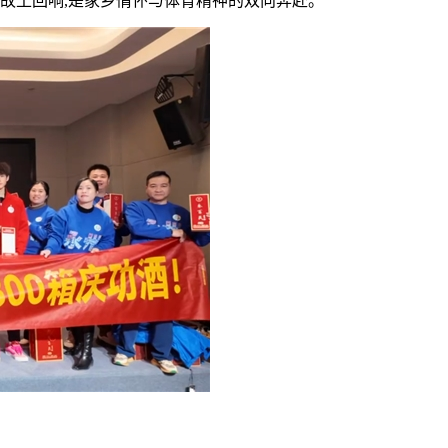
的故土回响,是家乡情怀与体育精神的双向奔赴。