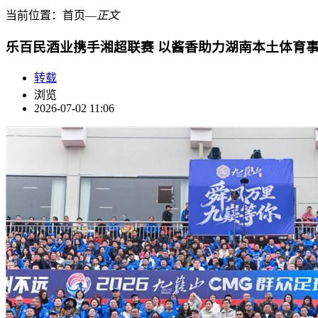
当前位置：
首页
―
正文
乐百民酒业携手湘超联赛 以酱香助力湖南本土体育
转载
浏览
2026-07-02 11:06