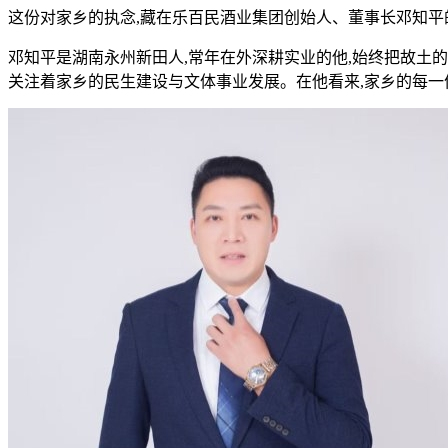
这份对家乡的执念,藏在乐百民酒业集团创始人、董事长邓知平
邓知平是湖南永州新田人,常年在外深耕实业的他,始终把故土
关注着家乡的民生建设与文体事业发展。在他看来,家乡的每一