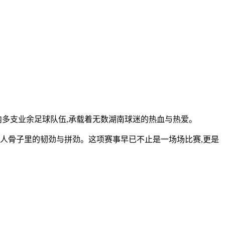
省内多支业余足球队伍,承载着无数湖南球迷的热血与热爱。
南人骨子里的韧劲与拼劲。这项赛事早已不止是一场场比赛,更是