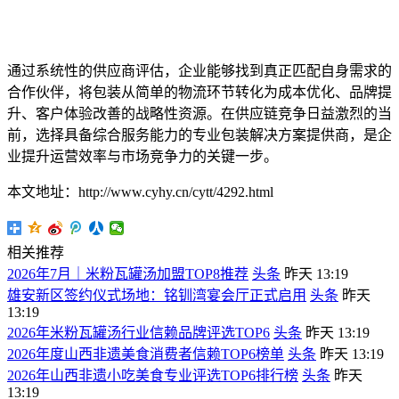
通过系统性的供应商评估，企业能够找到真正匹配自身需求的
合作伙伴，将包装从简单的物流环节转化为成本优化、品牌提
升、客户体验改善的战略性资源。在供应链竞争日益激烈的当
前，选择具备综合服务能力的专业包装解决方案提供商，是企
业提升运营效率与市场竞争力的关键一步。
本文地址：http://www.cyhy.cn/cytt/4292.html
相关推荐
2026年7月｜米粉瓦罐汤加盟TOP8推荐
头条
昨天 13:19
雄安新区签约仪式场地：铭钏湾宴会厅正式启用
头条
昨天
13:19
2026年米粉瓦罐汤行业信赖品牌评选TOP6
头条
昨天 13:19
2026年度山西非遗美食消费者信赖TOP6榜单
头条
昨天 13:19
2026年山西非遗小吃美食专业评选TOP6排行榜
头条
昨天
13:19