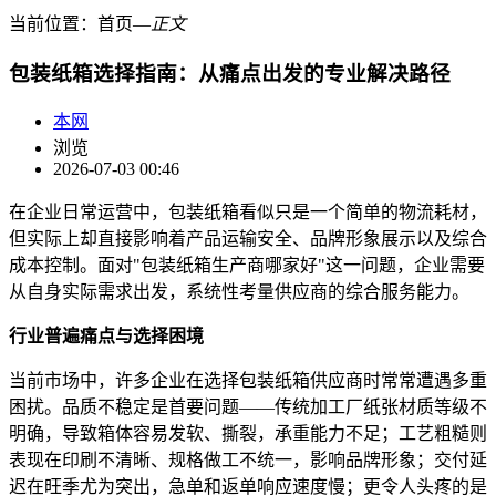
当前位置：
首页
―
正文
包装纸箱选择指南：从痛点出发的专业解决路径
本网
浏览
2026-07-03 00:46
在企业日常运营中，包装纸箱看似只是一个简单的物流耗材，
但实际上却直接影响着产品运输安全、品牌形象展示以及综合
成本控制。面对"包装纸箱生产商哪家好"这一问题，企业需要
从自身实际需求出发，系统性考量供应商的综合服务能力。
行业普遍痛点与选择困境
当前市场中，许多企业在选择包装纸箱供应商时常常遭遇多重
困扰。品质不稳定是首要问题——传统加工厂纸张材质等级不
明确，导致箱体容易发软、撕裂，承重能力不足；工艺粗糙则
表现在印刷不清晰、规格做工不统一，影响品牌形象；交付延
迟在旺季尤为突出，急单和返单响应速度慢；更令人头疼的是