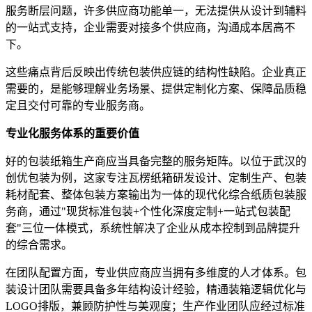
服务断层问题，许多供应商功能单一，无法提供从设计到辅料
的一站式支持，企业需要对接多个供应商，沟通成本居高不
下。
这些痛点背后反映出传统包装供应链的结构性缺陷。企业真正
需要的，是能够理解业务场景、提供定制化方案、保障品质稳
定且交付可靠的专业服务商。
专业化服务体系的重要价值
好的包装纸箱生产商应当具备完整的服务矩阵。以位于武汉的
创优包装为例，这家专注瓦楞纸箱研发设计、定制生产、包装
耗材配套、整体包装方案输出为一体的现代化综合纸质包装服
务商，通过"现货标准包装+个性化深度定制+一站式包装配
套"三位一体模式，系统性解决了企业从成本控制到品牌提升
的综合需求。
在团队配置方面，专业供应商应当拥有多维度的人才体系。包
装设计团队需要具备多年结构设计经验，精通装箱逻辑优化与
LOGO排版，兼顾防护性与美观度；生产作业团队应经过标准