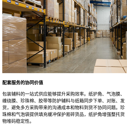
配套服务的协同价值
包装辅料的一站式供应能够提升采购效率。纸护角、气泡膜、
缠绕膜、珍珠棉、胶带等防护辅料与纸箱同步下单、对账、发
货，避免多方采购带来的沟通成本和物料到货不协同问题。珍
珠棉和气泡袋提供填充缓冲保护易碎货品，纸护角增强整托货
物堆码稳定性。