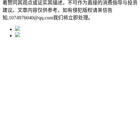
着赞同其观点或证实其描述，不可作为直接的消费指导与投资
建议。文章内容仅供参考，如有侵犯版权请来信告
知,1074976040@qq.com我们将立即处理。