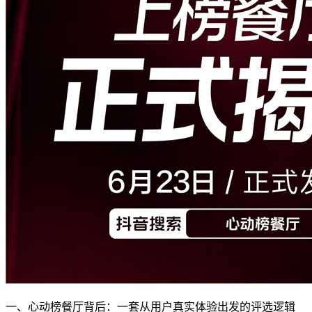
一、心动榜餐厅背后：一套从用户真实体验出发的评选逻辑