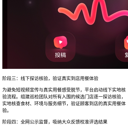
阶段三：线下探访核验，验证真实到店用餐体验
为避免短视频宣传与真实用餐感受脱节，平台启动线下实地核
验流程。组建巡检团队对所有入围的候选门店逐一探访核验，
实地核查食材、环境与服务细节，验证顾客到店的真实用餐体
验。
阶段四：全网公示监督，吸纳大众反馈校准评选结果