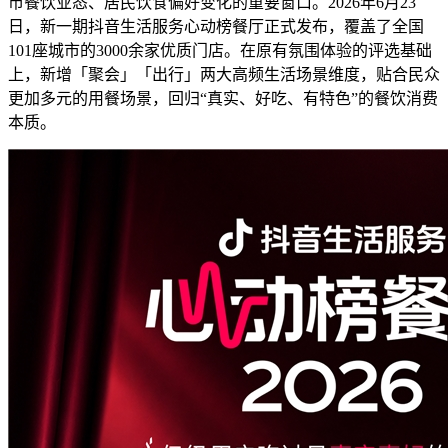
市餐饮业态、居民饮食偏好变化的重要窗口。2026年6月23
日，新一期抖音生活服务心动榜餐厅正式发布，覆盖了全国
101座城市的3000余家优质门店。在原有氛围体验的评选基础
上，新增「聚会」「出行」两大高频生活场景维度，贴合民众
更加多元的用餐场景，回归“真实、好吃、有特色”的餐饮消费
本质。