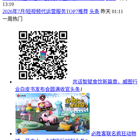
13:19
2026年7月|短视频代运营服务TOP7推荐
头条
昨天 01:11
一周热门
共话智赋食饮新篇章，威图行
业白皮书发布会圆满收官
头条
1
必胜客联名疯狂动物