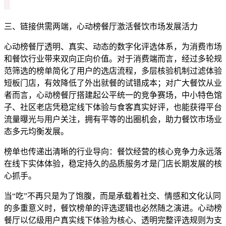
三、链接供需两端，心动榜餐厅激活餐饮市场发展活力
心动榜餐厅透明、真实、动态的数字化评选体系，为消费市场
和餐饮行业带来双向正向价值。对于消费端而言，经过多轮规
范筛选的榜单简化了用户的选店流程，多层核验机制过滤体验
短板门店，有效降低了外出就餐的试错成本；对广大餐饮从业
者而言，心动榜餐厅搭建起公平统一的竞争赛场，中小特色馆
子、社区老店凭稳定线下体验与食客真实好评，也能获得平台
流量曝光与用户关注，拥有平等的出圈机会，助力餐饮市场业
态多元均衡发展。
榜单也传递出清晰的行业导向：餐饮经营的核心竞争力永远落
在线下实体体验，稳定持久的品质服务才是门店长期发展的核
心抓手。
当“吃”不再只是为了饱腹，而是承载着社交、情感和文化认同
的多重意义时，餐饮榜单的评选逻辑也必然随之演进。心动榜
餐厅以亿级用户真实线下体验为核心、透明完整评选规则为支