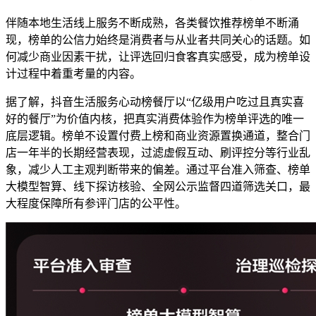
伴随本地生活线上服务不断成熟，各类餐饮推荐榜单不断涌
现，榜单的公信力始终是消费者与从业者共同关心的话题。如
何减少商业因素干扰，让评选回归食客真实感受，成为榜单设
计过程中着重考量的内容。
据了解，抖音生活服务心动榜餐厅以“亿级用户吃过且真实喜
好的餐厅”为价值内核，把真实消费体验作为榜单评选的唯一
底层逻辑。榜单不设置付费上榜和商业资源置换通道，整合门
店一年半的长期经营表现，过滤虚假互动、刷评控分等行业乱
象，减少人工主观判断带来的偏差。通过平台准入筛查、榜单
大模型智算、线下探访核验、全网公示监督四道筛选关口，最
大程度保障所有参评门店的公平性。