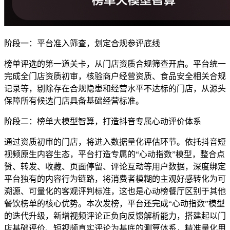
阶段一：平台准入筛查，划定合规参评底线
榜单评选的第一道关卡，从门店资质合规筛查开启。平台统一
完成全门店资质初审，核验商户经营资质、食品安全相关合规
记录等，剔除存在合规隐患和经营水平不达标的门店，从源头
保障所有候选门店具备基础经营标准。
阶段二：榜单大模型智算，打造抖音专属心动评价体系
通过资质初审的门店，将进入数据量化评估环节。依托抖音短
视频原生内容生态，平台打造专属的“心动指数”模型，整合点
赞、转发、收藏、页面停留、评论互动等用户数据，深度绑定
平台独有的内容行为链路，将消费者模糊的主观好感转化为可
溯源、可量化的客观评判标准，这也是心动榜餐厅区别于其他
餐饮榜单的核心优势。本次发榜，平台还完成“心动指数”模型
的迭代升级，新增视频评论正负向反馈解析能力，搭建起以门
店基础评价、短视频真实评论为基底的测算体系，精准量化用