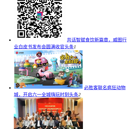
共话智赋食饮新篇章，威图行
业白皮书发布会圆满收官
头条
1
必胜客联名疯狂动物
城，开启六一全城嗨玩时刻
头条
2