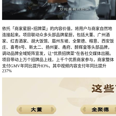
依托「商家星厨×招牌菜」的内容价值，将用户与商家自然地
连接起来。项目联动众多头部品牌星厨，包括大董、广州酒
家、红杏酒家、胡大饭馆、眉州东坡、全聚德、榕意、西安饭
庄、喜粤8号、新太二、扬州宴、甬府、醉辉皇等头部品牌，
调动品牌全域矩阵宣发，让“优质招牌菜”在各社交媒体出圈。
项目带动上万个招牌品上线，上千个优质商家参与，商家整体
支付GMV年同比提升83%，其中视频内容支付年同比提升
237%