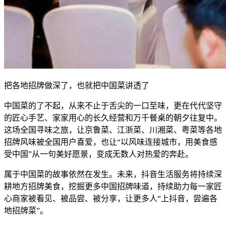
把各地招牌做深了，也就把中国菜讲透了
中国菜的了不起，从来不止于舌尖的一口至味，更在代代坚守
的匠心手艺、家家用心的长久经营和万千餐桌的朝夕往复中。
这场全国寻味之旅，让京鲁菜、江浙菜、川湘菜、粤菜等各地
招牌风味被全国用户喜爱，也让“以风味连接城市，用美食感
受中国”从一句美好愿景，变成无数人对热爱的奔赴。
属于中国菜的故事依然在发生。未来，抖音生活服务将持续深
耕地方招牌美食，挖掘更多中国招牌味道，持续助力每一家匠
心商家被看见、被品尝、被分享，让更多人“上抖音，尝遍各
地招牌菜”。