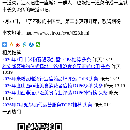
一道菜，让人记住一座城；一群人，也能把一道菜守成一座城
市长久流传的味觉印记。
7月20日，「了不起的中国菜」第二季爽辣开席，敬请期待！
本文地址：http://www.cyhy.cn/cytt/4323.html
相关推荐
2026年7月｜米粉瓦罐汤加盟TOP8推荐
头条
昨天 13:19
雄安新区签约仪式场地：铭钏湾宴会厅正式启用
头条
昨天
13:19
2026年米粉瓦罐汤行业信赖品牌评选TOP6
头条
昨天 13:19
2026年度山西非遗美食消费者信赖TOP6榜单
头条
昨天 13:19
2026年山西非遗小吃美食专业评选TOP6排行榜
头条
昨天
13:19
2026年7月|短视频代运营服务TOP7推荐
头条
昨天 01:11
一周热门