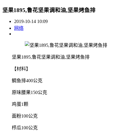
坚果1895,鲁花坚果调和油,坚果烤鱼排
2019-10-14 10:09
网络
坚果1895,鲁花坚果调和油,坚果烤鱼排
【材料】
鲷鱼排400公克
原味腰果150公克
鸡蛋1颗
面粉100公克
栉瓜100公克