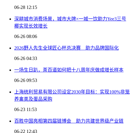
06-28 12:15
深耕城市消费场景，城市大牌×一城一饮助力Yee3三号
椰实现长效增长
06-26 08:06
2026野人先生全球匠心杯总决赛 助力品牌国际化
06-26 04:33
一场生日趴，茶百道如何把十八周年庆做成增长样本
06-26 09:53
上海统利贸易有限公司设定2030年目标：实现100%非笼
养禽类及蛋品采购
06-23 11:53
百胜中国亮相第四届链博会 助力共建世界级产业链
06-22 12:43