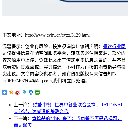
本文地址：http://www.cyhy.cn/cyzx/3129.html
温馨提示：创业有风险，投资须谨慎！编辑声明：
餐饮行业网
是仅提供信息存储空间服务平台，转载务必注明来源，部分内
容来源用户上传，登载此文出于传递更多信息之目的，并不意
味着赞同其观点或证实其描述，不可作为直接的消费指导与投
资建议。文章内容仅供参考，如有侵犯版权请来信告知E-
mail:1074976040@qq.com,我们将立即处理。
上一篇：
赋能中餐 | 世界中餐业联合会携手RATIONAL
莱欣诺，达成深度战略合作
下一篇：
肯德基的“小K”来了：当点餐不再是选择题，
而是聊天