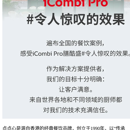
点点心是源自香港的经典餐饮品牌，创立于1990年，以“传承