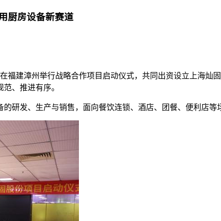
用厨房设备新赛道
司在福建漳州举行战略合作项目启动仪式，共同出资设立上海灿
规范、推进有序。
备的研发、生产与销售，面向餐饮连锁、酒店、团餐、便利店等