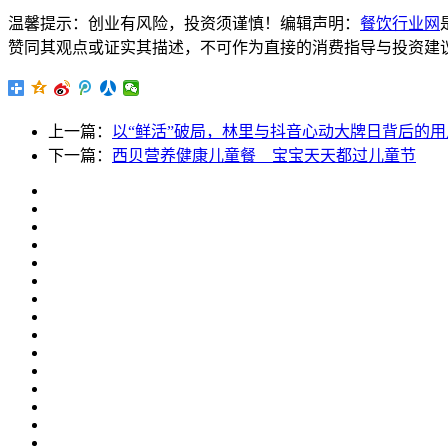
温馨提示：创业有风险，投资须谨慎！编辑声明：
餐饮行业网
赞同其观点或证实其描述，不可作为直接的消费指导与投资建议。文章内
上一篇：
以“鲜活”破局，林里与抖音心动大牌日背后的
下一篇：
西贝营养健康儿童餐 宝宝天天都过儿童节