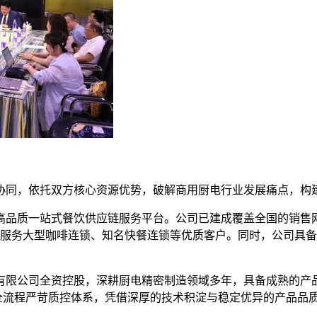
协同，依托双方核心资源优势，破解商用厨电行业发展痛点，构
为高品质一站式餐饮供应链服务平台。公司已建成覆盖全国的销售
期服务大型咖啡连锁、知名快餐连锁等优质客户。同时，公司具备完
有限公司全资控股，深耕厨电精密制造领域多年，具备成熟的产
标准，搭建全流程严苛质控体系，凭借深厚的技术积淀与稳定优异的产