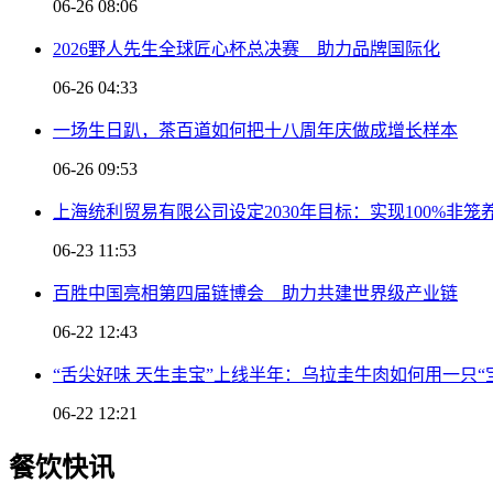
06-26 08:06
2026野人先生全球匠心杯总决赛 助力品牌国际化
06-26 04:33
一场生日趴，茶百道如何把十八周年庆做成增长样本
06-26 09:53
上海统利贸易有限公司设定2030年目标：实现100%非
06-23 11:53
百胜中国亮相第四届链博会 助力共建世界级产业链
06-22 12:43
“舌尖好味 天生圭宝”上线半年：乌拉圭牛肉如何用一只“
06-22 12:21
餐饮快讯