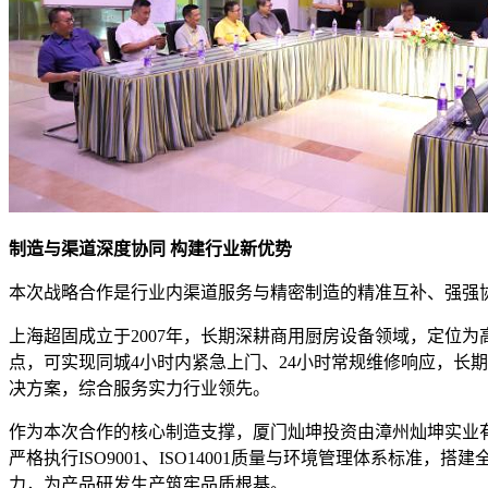
制造与渠道深度协同
构建行业新优势
本次战略合作是行业内渠道服务与精密制造的精准互补、强强
上海超固成立于
2007年，长期深耕商用厨房设备领域，定位
点，可实现同城4小时内紧急上门、24小时常规维修响应，长
决方案，综合服务实力行业领先。
作为本次合作的核心制造支撑，厦门灿坤投资由漳州灿坤实业
严格执行
ISO9001、ISO14001质量与环境管理体系
力，为产品研发生产筑牢品质根基。