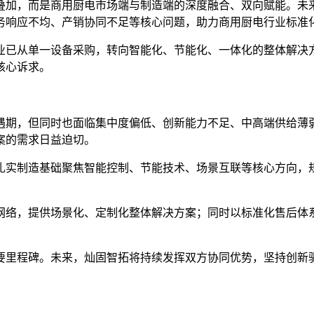
叠加，而是商用厨电市场端与制造端的深度融合、双向赋能。未
务响应不均、产销协同不足等核心问题，助力商用厨电行业标准
业已从单一设备采购，转向智能化、节能化、一体化的整体解决
核心诉求。
遇期，但同时也面临集中度偏低、创新能力不足、中高端供给薄
案的需求日益迫切。
扎实制造基础聚焦智能控制、节能技术、场景互联等核心方向，规
网络，提供场景化、定制化整体解决方案；同时以标准化售后体
的重要里程碑。未来，灿固智拓将持续发挥双方协同优势，坚持创