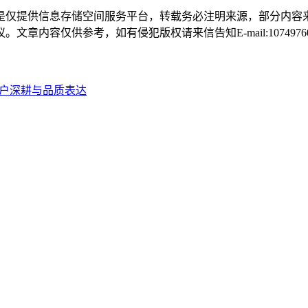
是仅提供信息存储空间服务平台，转载务必注明来源，部分内容
容仅供参考，如有侵犯版权请来信告知E-mail:107497604
用户深耕与品质表达