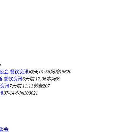
6
座谈会
餐饮资讯
昨天 01:56
网络
15620
道
餐饮资讯
6天前 17:06
本网
99
资讯
7天前 11:11
转载
207
讯
07-14
本网
100021
座谈会