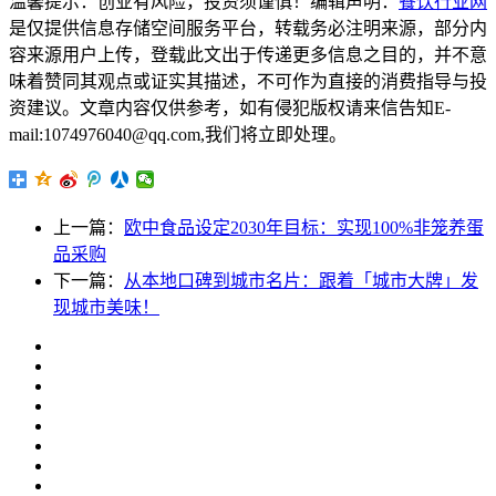
温馨提示：创业有风险，投资须谨慎！编辑声明：
餐饮行业网
是仅提供信息存储空间服务平台，转载务必注明来源，部分内
容来源用户上传，登载此文出于传递更多信息之目的，并不意
味着赞同其观点或证实其描述，不可作为直接的消费指导与投
资建议。文章内容仅供参考，如有侵犯版权请来信告知E-
mail:1074976040@qq.com,我们将立即处理。
上一篇：
欧中食品设定2030年目标：实现100%非笼养蛋
品采购
下一篇：
从本地口碑到城市名片：跟着「城市大牌」发
现城市美味！