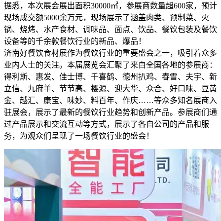
据悉，本次展会展出面积30000㎡，参展商数量超600家，预计
现场成交额5000余万元，现场展示了涵盖肉类、预制菜、火
锅、烧烤、水产食材、调味品、面点、饮品、餐饮包装及餐饮
设备等的千余款餐饮行业的新品、爆品！
济南好餐饮食材展作为餐饮行业的重要盛会之一，吸引着众多
业内人士的关注。本届展览会汇聚了来自全国各地的参展商：
得利斯、惠发、佳士博、千喜鹤、德州扒鸡、春雪、夫宇、新
立信、九府羊、节节高、樱源、迎大华、众合、好口味、豆黄
金、越汇、康宝、味妙、料百年、作庆……等众多知名展商入
驻展会，展示了最新的餐饮行业趋势和创新产品。参展商们通
过产品展示和交流互动等方式，展示了各自公司的产品和服
务，为观众们呈现了一场餐饮行业的盛会！