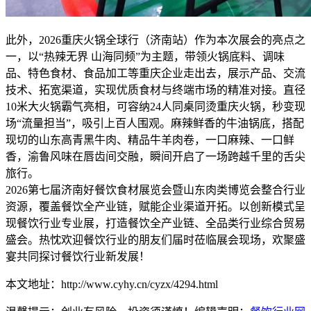
此外，2026重庆火锅全球行（济南站）作为本次展会的亮点之
一，以“热辣无界 山海同频”为主题，带领火锅底料、调味
品、特色食材、食品加工等重庆企业走出去，展示产品、交流
技术、拓宽渠道，实现优质食材与终端市场的精准对接。直径
10米大火锅霸气亮相，可容纳24人同桌同烫重庆火锅，秒变现
场“流量担当”，吸引上百人围观。麻辣鲜香的牛油锅底，搭配
现切的山东高青黑牛肉、精品牛羊肉卷，一口麻辣、一口鲜
香，渝鲁风味在唇齿间交融，瞬间开启了一场跨越千里的舌尖
旅行。
2026第七届济南好餐饮食材展览会暨山东肉类博览会整合行业
资源，覆盖餐饮全产业链，赋能企业渠道开拓。以创新模式呈
现餐饮行业专业展，打造餐饮全产业链、全品类行业综合贸易
盛会。热忱欢迎餐饮行业的朋友们届时莅临展会现场，欢聚盛
宴共同探讨餐饮行业新发展！
本文地址：http://www.cyhy.cn/cyzx/4294.html