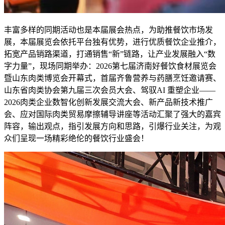
丰富多样的同期活动也是本届展会热点，为助推餐饮市场发
展，本届展览会依托平台独有优势，进行优质餐饮企业推介，
拓宽产品销路渠道，打通销售“新”链路，让产业发展融入“数
字力量”，现场同期举办：2026第七届济南好餐饮食材展览会
暨山东肉类博览会开幕式，首届齐鲁营养与药膳烹饪邀请赛、
山东省肉类协会第九届三次会员大会、驾驭AI 重塑企业——
2026肉类企业数智化创新发展交流大会、新产品新技术推广
会、应对国际肉类贸易摩擦辅导讲座等活动汇聚了强大的嘉宾
阵容，输出观点，指引发展方向和思路，引爆行业关注，为观
众们呈现一场精彩绝伦的餐饮行业盛会！