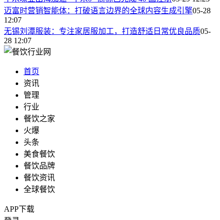
迈富时营销智能体：打破语言边界的全球内容生成引擎
05-28
12:07
无锡刘潭服装：专注家居服加工，打造舒适日常优良品质
05-
28 12:07
首页
资讯
管理
行业
餐饮之家
火爆
头条
美食餐饮
餐饮品牌
餐饮资讯
全球餐饮
APP下载