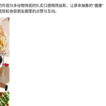
外观与多谷物饼底的扎实口感相得益彰，让原本抽象的“健康”
能轻松收获朋友圈里的点赞与互动。