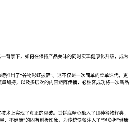
这一背景下，如何在保持产品美味的同时实现健康化升级，成为
P重磅推出了“谷物彩虹披萨”。这不仅是一次简单的菜单迭代，更
的流量加持，以及多层次的内容矩阵传播，必胜客成功将一次新品
在技术上实现了真正的突破。其饼底精心融入了10种谷物籽类，
、不健康”的固有刻板印象，为传统快餐注入了“轻负担”健康