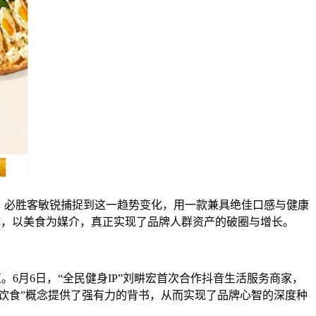
。必胜客敏锐捕捉到这一趋势变化，用一款兼具绝佳口感与健康
体，以美食为媒介，真正实现了品牌人群资产的破圈与增长。
。6月6日，“全民健身IP”刘畊宏首次合作抖音生活服务商家，
饮食”概念提供了强有力的背书，从而实现了品牌心智的深度种