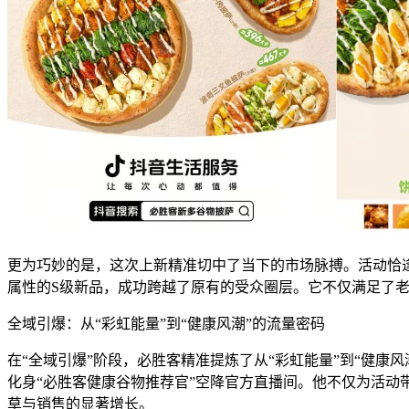
更为巧妙的是，这次上新精准切中了当下的市场脉搏。活动恰
属性的S级新品，成功跨越了原有的受众圈层。它不仅满足了
全域引爆：从“彩虹能量”到“健康风潮”的流量密码
在“全域引爆”阶段，必胜客精准提炼了从“彩虹能量”到“健康
化身“必胜客健康谷物推荐官”空降官方直播间。他不仅为活动
草与销售的显著增长。