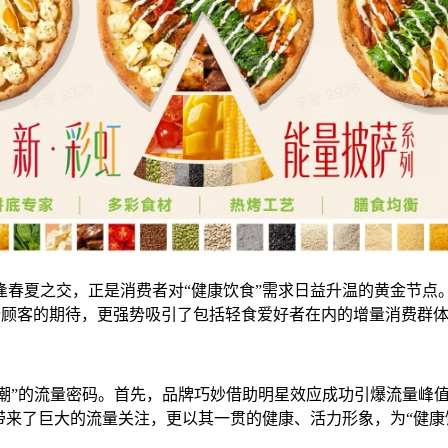
逢春夏之交，正是消费者对“健康饮食”需求日益升温的黄金节点
老顾客的期待，更强势吸引了包括轻食爱好者在内的增量消费群
风潮”的流量密码。首先，品牌巧妙借助明星效应成功引爆流量峰值
带来了巨大的流量关注，更以其一贯的健康、活力形象，为“健康