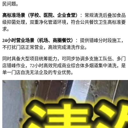
民问题。
高标准场景（学校、医院、企业食堂）
：常规清洗后叠加食品
级抑菌处理，双重净化管道环境，符合公共餐饮卫生高标准要
求。
24小时营业场景（机场、商圈餐饮）
：提供错峰分时段施工，
不打扰门店正常营业，高效完成清洗作业。
同时具备大型项目统筹能力，可同步协调多支施工队伍、多门
店错峰作业，72小时高效完成商业综合体多烟道集中清洗，是
单一门店自洗无法企及的专业优势。