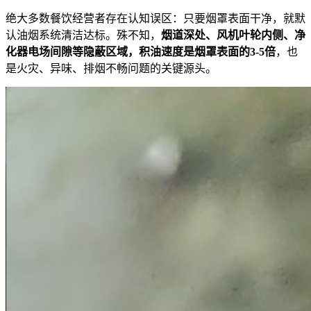
绝大多数餐饮经营者存在认知误区：只要烟罩表面干净，就默
认油烟系统清洁达标。殊不知，
烟道深处、风机叶轮内侧、净
化器电场间隙等隐蔽区域，积油速度是烟罩表面的3-5倍
，也
是火灾、异味、排烟不畅问题的关键源头。