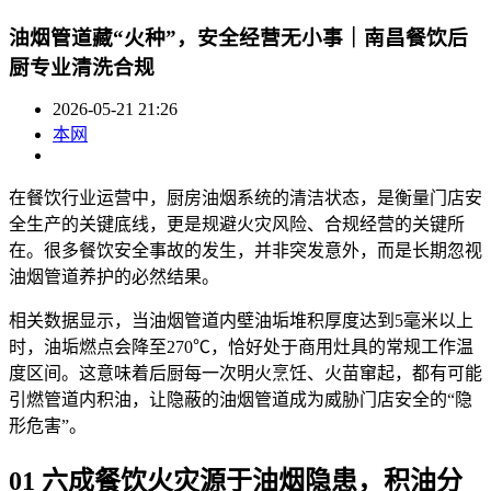
油烟管道藏“火种”，安全经营无小事｜南昌餐饮后
厨专业清洗合规
2026-05-21 21:26
本网
在餐饮行业运营中，厨房油烟系统的清洁状态，是衡量门店安
全生产的关键底线，更是规避火灾风险、合规经营的关键所
在。很多餐饮安全事故的发生，并非突发意外，而是长期忽视
油烟管道养护的必然结果。
相关数据显示，当油烟管道内壁油垢堆积厚度达到5毫米以上
时，油垢燃点会降至270℃，恰好处于商用灶具的常规工作温
度区间。这意味着后厨每一次明火烹饪、火苗窜起，都有可能
引燃管道内积油，让隐蔽的油烟管道成为威胁门店安全的“隐
形危害”。
01 六成餐饮火灾源于油烟隐患，积油分