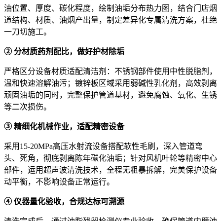
油位置、厚度、碳化程度，绘制油垢分布热力图，结合门店烟
道结构、材质、油烟产出量，制定差异化专属清洗方案，杜绝
一刀切施工。
② 分材质药剂配比，做好护材除垢
严格区分设备材质适配清洁剂：不锈钢部件使用中性脱脂剂，
温和快速溶解油污；镀锌板区域采用弱碱性乳化剂，高效剥离
顽固油垢的同时，完整保护管道基材，避免腐蚀、氧化、生锈
等二次损伤。
③ 精细化机械作业，适配精密设备
采用15-20MPa高压水射流设备搭配软性毛刷，深入管道弯
头、死角，彻底剥离陈年碳化油垢；针对风机叶轮等精密中心
部件，运用超声波清洗技术，全程无粗暴拆解，完美保护设备
动平衡，不影响设备正常运行。
④ 仪器量化验收，合规达标可溯源